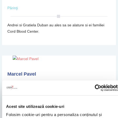
Părinţi
Andrei si Gratiela Duban au ales sa se alature si ei familiei
Cord Blood Center.
Marcel Pavel
Părinţi
Marcel Pavel a decis sa recolteze celule stem la nasterea
Acest site utilizează cookie-uri
fetitei lui pentru ca vrea sa-i asigure...
Folosim cookie-uri pentru a personaliza conținutul și