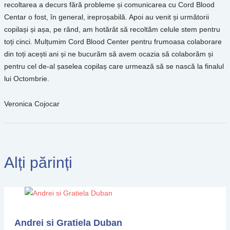
recoltarea a decurs fără probleme și comunicarea cu Cord Blood
Centar o fost, în general, ireproșabilă. Apoi au venit și următorii
copilași și așa, pe rând, am hotărât să recoltăm celule stem pentru
toți cinci. Mulțumim Cord Blood Center pentru frumoasa colaborare
din toți acești ani și ne bucurăm să avem ocazia să colaborăm și
pentru cel de-al șaselea copilaș care urmează să se nască la finalul
lui Octombrie.
Veronica Cojocar
Alți părinți
Andrei si Gratiela Duban