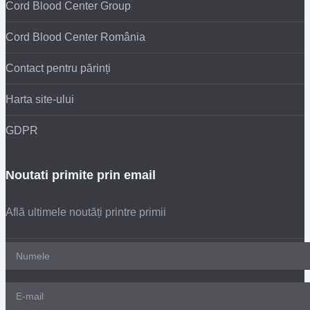
Cord Blood Center Group
Cord Blood Center România
Contact pentru părinți
Harta site-ului
GDPR
Noutati primite prin email
Află ultimele noutăți printre primii