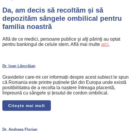
Da,
am decis să recoltăm
și să
depozităm sângele ombilical pentru
familia noastră
Află de ce medici, persoane publice şi alţi părinţi au optat
pentru bankingul de celule stem. Află mai multe
aici.
Dr. Ioan Lăncrăjan
Gravidelor care-mi cer informații despre acest subiect le spun
că Romania este printre puținele țări din Europa unde există
positibilitatea de a recolta la naștere întreaga placentă,
împreună cu sângele și țesutul de cordon ombilical.
Citește mai mult
Dr. Andreea Florian