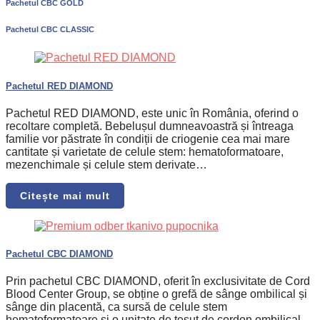
Pachetul CBC GOLD
Pachetul CBC CLASSIC
Pachetul RED DIAMOND
Pachetul RED DIAMOND, este unic în România, oferind o
recoltare completă. Bebelușul dumneavoastră și întreaga
familie vor păstrate în condiții de criogenie cea mai mare
cantitate și varietate de celule stem: hematoformatoare,
mezenchimale și celule stem derivate…
Citește mai mult
Pachetul CBC DIAMOND
Prin pachetul CBC DIAMOND, oferit în exclusivitate de Cord
Blood Center Group, se obține o grefă de sânge ombilical și
sânge din placentă, ca sursă de celule stem
hematoformatoare și o unitate de țesut de cordon ombilical,