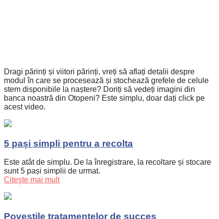
Dragi părinți și viitori părinți, vreți să aflați detalii despre
modul în care se procesează și stochează grefele de celule
stem disponibile la naștere? Doriți să vedeți imagini din
banca noastră din Otopeni? Este simplu, doar dați click pe
acest video.
5 pași simpli pentru a recolta
Este atât de simplu. De la înregistrare, la recoltare și stocare
sunt 5 pași simplii de urmat.
Citeşte mai mult
Poveștile tratamentelor de succes