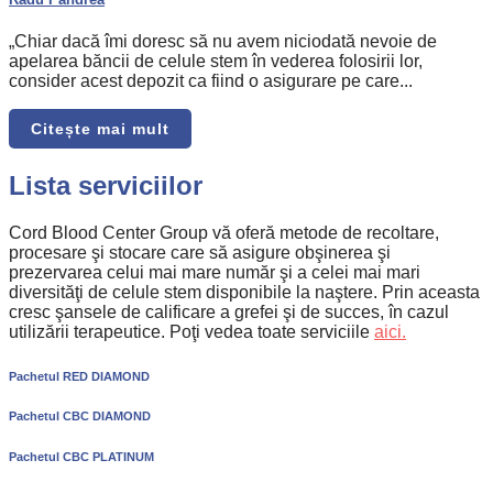
„Chiar dacă îmi doresc să nu avem niciodată nevoie de
apelarea băncii de celule stem în vederea folosirii lor,
consider acest depozit ca fiind o asigurare pe care...
Citește mai mult
Lista serviciilor
Cord Blood Center Group vă oferă metode de recoltare,
procesare şi stocare care să asigure obşinerea şi
prezervarea celui mai mare număr şi a celei mai mari
diversităţi de celule stem disponibile la naştere. Prin aceasta
cresc şansele de calificare a grefei şi de succes, în cazul
utilizării terapeutice. Poţi vedea toate serviciile
aici.
Pachetul RED DIAMOND
Pachetul CBC DIAMOND
Pachetul CBC PLATINUM