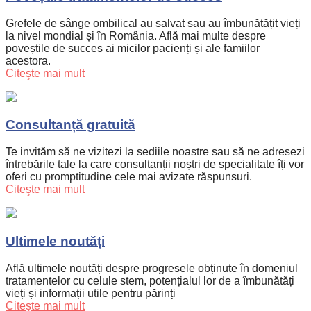
Grefele de sânge ombilical au salvat sau au îmbunătățit vieți
la nivel mondial și în România. Află mai multe despre
poveștile de succes ai micilor pacienți și ale famiilor
acestora.
Citeşte mai mult
Consultanță gratuită
Te invităm să ne vizitezi la sediile noastre sau să ne adresezi
întrebările tale la care consultanții noștri de specialitate îți vor
oferi cu promptitudine cele mai avizate răspunsuri.
Citeşte mai mult
Ultimele noutăți
Află ultimele noutăți despre progresele obținute în domeniul
tratamentelor cu celule stem, potențialul lor de a îmbunătăți
vieți și informații utile pentru părinți
Citeşte mai mult