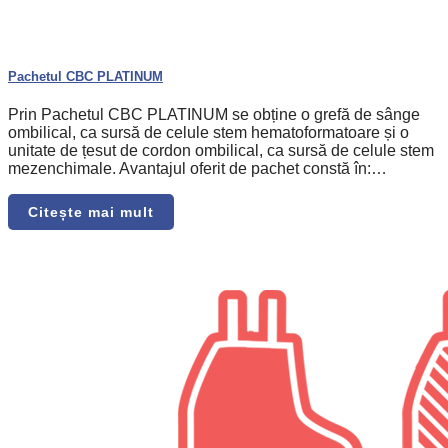
Pachetul CBC PLATINUM
Prin Pachetul CBC PLATINUM se obține o grefă de sânge
ombilical, ca sursă de celule stem hematoformatoare și o
unitate de țesut de cordon ombilical, ca sursă de celule stem
mezenchimale. Avantajul oferit de pachet constă în:…
Citește mai mult