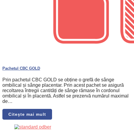
Pachetul CBC GOLD
Prin pachetul CBC GOLD se obține o grefă de sânge
ombilical și sânge placentar. Prin acest pachet se asigură
recoltarea întregii cantități de sânge rămase în cordonul
ombilical și în placentă. Astfel se prezervă numărul maximal
de…
Citește mai mult