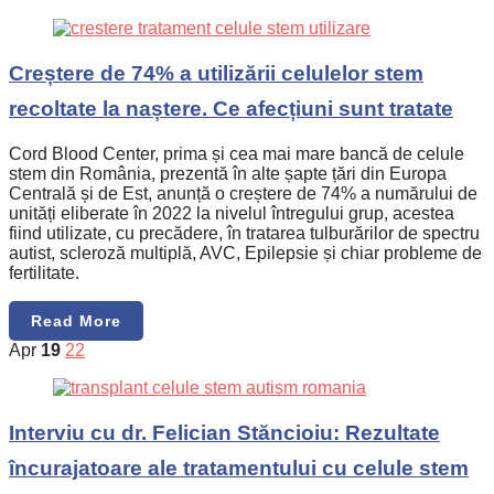
Creștere de 74% a utilizării celulelor stem
recoltate la naștere. Ce afecțiuni sunt tratate
Cord Blood Center, prima și cea mai mare bancă de celule
stem din România, prezentă în alte șapte țări din Europa
Centrală și de Est, anunță o creștere de 74% a numărului de
unități eliberate în 2022 la nivelul întregului grup, acestea
fiind utilizate, cu precădere, în tratarea tulburărilor de spectru
autist, scleroză multiplă, AVC, Epilepsie și chiar probleme de
fertilitate.
Read More
Apr
19
22
Interviu cu dr. Felician Stăncioiu: Rezultate
încurajatoare ale tratamentului cu celule stem