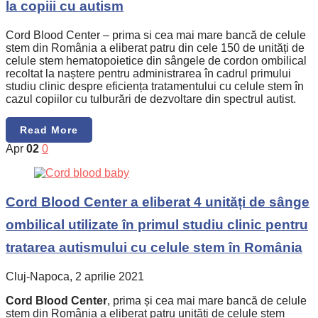
la copiii cu autism
Cord Blood Center – prima si cea mai mare bancă de celule
stem din România a eliberat patru din cele 150 de unități de
celule stem hematopoietice din sângele de cordon ombilical
recoltat la naștere pentru administrarea în cadrul primului
studiu clinic despre eficiența tratamentului cu celule stem în
cazul copiilor cu tulburări de dezvoltare din spectrul autist.
Read More
Apr
02
0
Cord Blood Center a eliberat 4 unități de sânge
ombilical utilizate în primul studiu clinic pentru
tratarea autismului cu celule stem în România
Cluj-Napoca, 2 aprilie 2021
Cord Blood Center
, prima și cea mai mare bancă de celule
stem din România a eliberat patru unități de celule stem