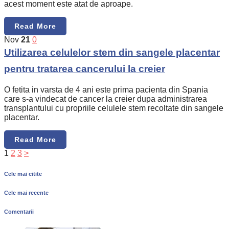
acest moment este atat de aproape.
Read More
Nov
21
0
Utilizarea celulelor stem din sangele placentar
pentru tratarea cancerului la creier
O fetita in varsta de 4 ani este prima pacienta din Spania
care s-a vindecat de cancer la creier dupa administrarea
transplantului cu propriile celulele stem recoltate din sangele
placentar.
Read More
1
2
3
>
Cele mai citite
Cele mai recente
Comentarii