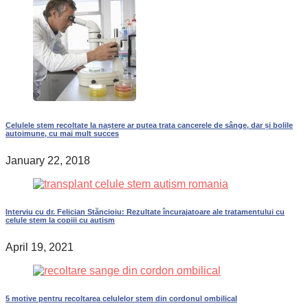
Celulele stem recoltate la naștere ar putea trata cancerele de sânge, dar și bolile
autoimune, cu mai mult succes
January 22, 2018
Interviu cu dr. Felician Stăncioiu: Rezultate încurajatoare ale tratamentului cu
celule stem la copiii cu autism
April 19, 2021
5 motive pentru recoltarea celulelor stem din cordonul ombilical