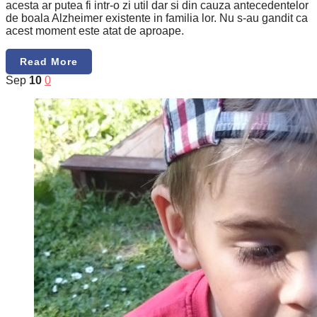
acesta ar putea fi intr-o zi util dar si din cauza antecedentelor
de boala Alzheimer existente in familia lor. Nu s-au gandit ca
acest moment este atat de aproape.
Read More
Sep
10
0