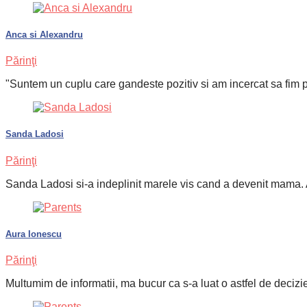
Anca si Alexandru
Părinţi
"Suntem un cuplu care gandeste pozitiv si am incercat sa fim pre
Sanda Ladosi
Părinţi
Sanda Ladosi si-a indeplinit marele vis cand a devenit mama. A
Aura Ionescu
Părinţi
Multumim de informatii, ma bucur ca s-a luat o astfel de decizie,