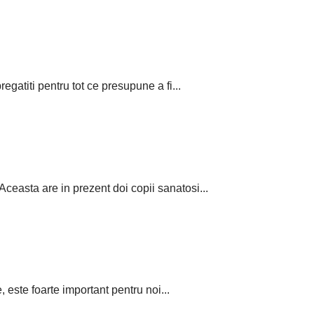
gatiti pentru tot ce presupune a fi...
ceasta are in prezent doi copii sanatosi...
 este foarte important pentru noi...