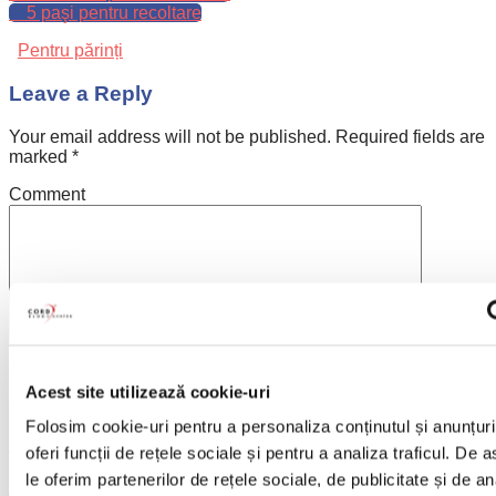
5 paşi pentru recoltare
Pentru părinți
Leave a Reply
Your email address will not be published.
Required fields are
marked
*
Comment
Name
*
Acest site utilizează cookie-uri
Email
*
Folosim cookie-uri pentru a personaliza conținutul și anunțuri
oferi funcții de rețele sociale și pentru a analiza traficul. De
Website
le oferim partenerilor de rețele sociale, de publicitate și de an