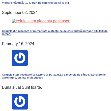
Viitoare mămică? 10 lucruri pe care trebuie să le știi
September 02, 2024
Celulele din placentă ar putea trata o afecțiune de care suferă aproape 100.000 de
români
February 16, 2024
Celulele stem recoltate la naștere ar putea trata cancerele de sânge, dar și bolile
autoimune, cu mai mult succes
Buna ziua! Sunt foarte…