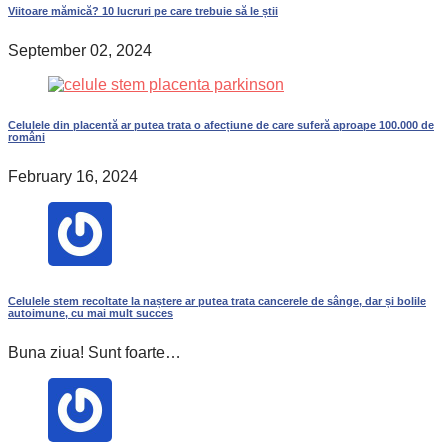
Viitoare mămică? 10 lucruri pe care trebuie să le știi
September 02, 2024
Celulele din placentă ar putea trata o afecțiune de care suferă aproape 100.000 de
români
February 16, 2024
Celulele stem recoltate la naștere ar putea trata cancerele de sânge, dar și bolile
autoimune, cu mai mult succes
Buna ziua! Sunt foarte…