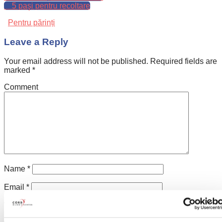
5 paşi pentru recoltare
Pentru părinți
Leave a Reply
Your email address will not be published.
Required fields are
marked
*
Comment
Name
*
Email
*
Website